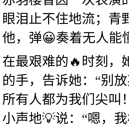
眼泪止不住地流；青
他，弹😀奏着无人能
在最艰难的🔥时刻
的手，告诉她：“别
所有人都为我们尖叫
小声地💡说：“嗯，