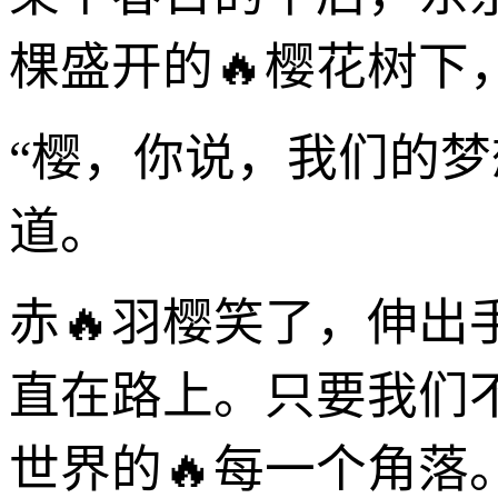
棵盛开的🔥樱花树下
“樱，你说，我们的
道。
赤🔥羽樱笑了，伸出
直在路上。只要我们
世界的🔥每一个角落。