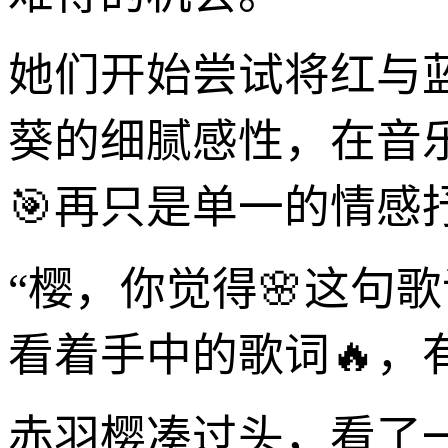
她们开始尝试将红与
葵的细腻感性，在音
🎯再只是单一的情
“樱，你觉得🌸这句
看着手中的歌词🔥，
赤羽樱凑过头，看了