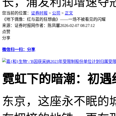
您当前的位置：
证券时报
>
公司
>
正文
《地下偶像：红与蓝的狂想曲》——一场不被看见的闪耀
来源：证券时报网
作者：陈凤馨
2026-02-07 08:27:12
点赞
分享
微信扫一扫：分享
霓虹下的暗潮：初遇
东京，这座永不眠的