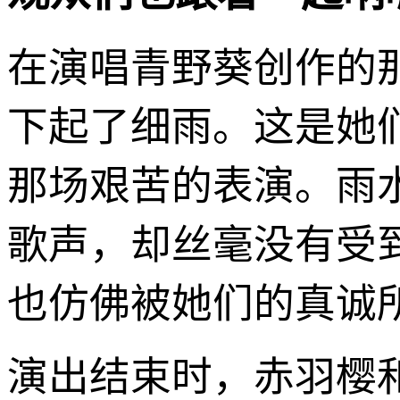
在演唱青野葵创作的
下起了细雨。这是她
那场艰苦的表演。雨
歌声，却丝毫没有受
也仿佛被她们的真诚
演出结束时，赤羽樱